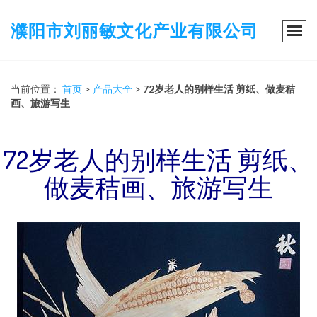
濮阳市刘丽敏文化产业有限公司
当前位置：
首页
>
产品大全
>
72岁老人的别样生活 剪纸、做麦秸
画、旅游写生
72岁老人的别样生活 剪纸、
做麦秸画、旅游写生