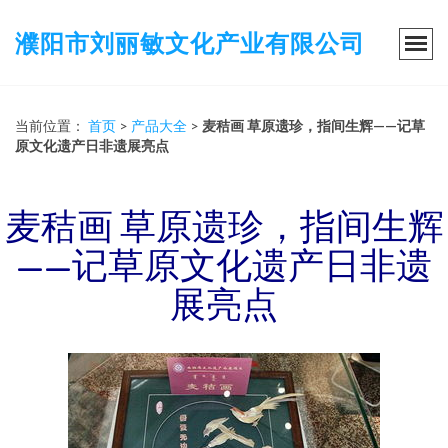
濮阳市刘丽敏文化产业有限公司
当前位置：
首页
>
产品大全
>
麦秸画 草原遗珍，指间生辉——记草
原文化遗产日非遗展亮点
麦秸画 草原遗珍，指间生辉
——记草原文化遗产日非遗
展亮点